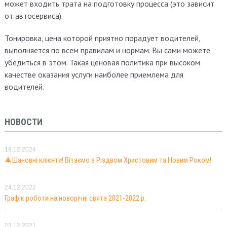
может входить трата на подготовку процесса (это зависит
от автосервиса).
Тонировка, цена которой приятно порадует водителей,
выполняется по всем правилам и нормам. Вы сами можете
убедиться в этом. Такая ценовая политика при высоком
качестве оказания услуги наиболее приемлема для
водителей.
НОВОСТИ
18.12.2024
🎄Шановні клієнти! Вітаємо з Різдвом Христовим та Новим Роком!
24.12.2022
Графік роботи на новорічні свята 2021-2022 р.
23.12.2021