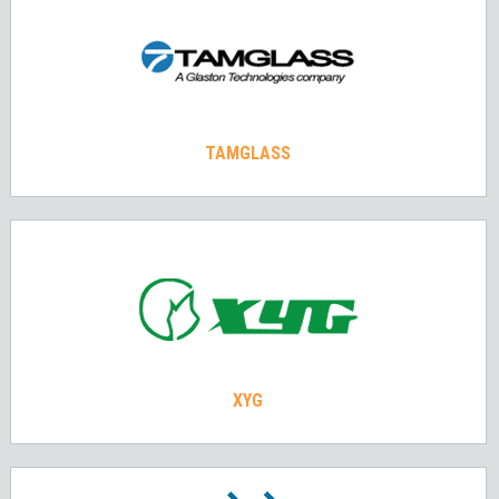
TAMGLASS
XYG