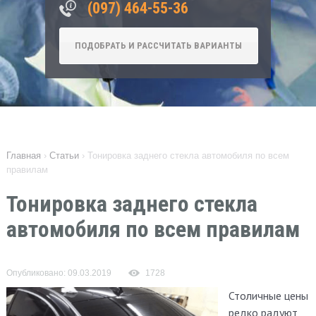
‎(097) 464-55-36
ПОДОБРАТЬ И РАССЧИТАТЬ ВАРИАНТЫ
Главная
›
Статьи
›
Тонировка заднего стекла автомобиля по всем
правилам
Тонировка заднего стекла
автомобиля по всем правилам
Опубликовано: 09.03.2019
1728
Столичные цены
редко радуют