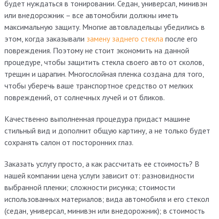
будет нуждаться в тонировании. Седан, универсал, минивэн
или внедорожник – все автомобили должны иметь
максимальную защиту. Многие автовладельцы убедились в
этом, когда заказывали
замену заднего стекла
после его
повреждения. Поэтому не стоит экономить на данной
процедуре, чтобы защитить стекла своего авто от сколов,
трещин и царапин. Многослойная пленка создана для того,
чтобы уберечь ваше транспортное средство от мелких
повреждений, от солнечных лучей и от бликов.
Качественно выполненная процедура придаст машине
стильный вид и дополнит общую картину, а не только будет
сохранять салон от посторонних глаз.
Заказать услугу просто, а как рассчитать ее стоимость? В
нашей компании цена услуги зависит от: разновидности
выбранной пленки; сложности рисунка; стоимости
использованных материалов; вида автомобиля и его стекол
(седан, универсал, минивэн или внедорожник); в стоимость