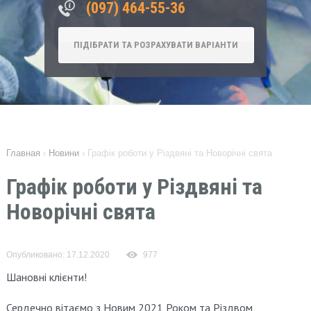
‎(097) 464-55-36
ПІДІБРАТИ ТА РОЗРАХУВАТИ ВАРІАНТИ
Главная
›
Новини
›
Графік роботи у Різдвяні та Новорічні свята
Графік роботи у Різдвяні та
Новорічні свята
Опубликовано: 17.12.2020
977
Шановні клієнти!
Сердечно вітаємо з Новим 2021 Роком та Різдвом