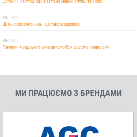
Органічні світлодіоди в автомобільній оптиці та скла
1525
Щітки склоочисника – це також важливо
1695
Тонування заднього скла автомобіля за всіма правилами
МИ ПРАЦЮЄМО З БРЕНДАМИ