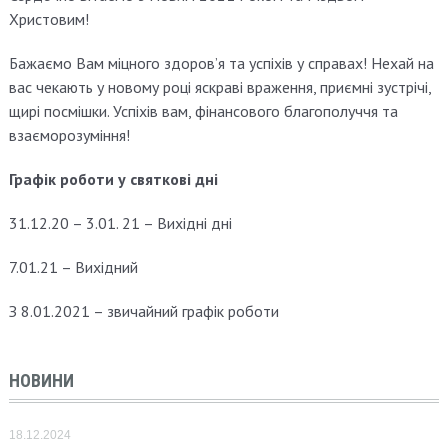
Христовим!
Бажаємо Вам міцного здоров’я та успіхів у справах! Нехай на
вас чекають у новому році яскраві враження, приємні зустрічі,
щирі посмішки. Успіхів вам, фінансового благополуччя та
взаєморозуміння!
Графік роботи у святкові дні
31.12.20 – 3.01. 21 – Вихідні дні
7.01.21 – Вихідний
З 8.01.2021 – звичайний графік роботи
НОВИНИ
18.12.2024