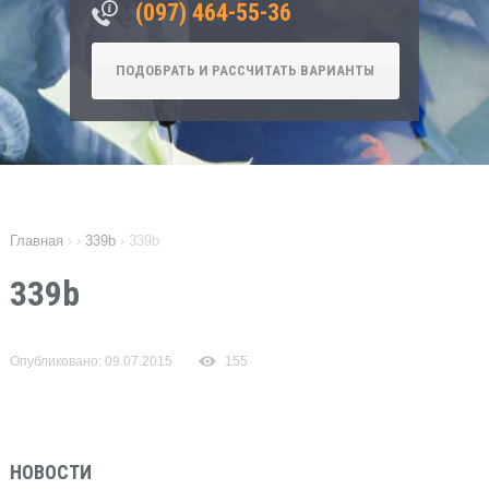
‎(097) 464-55-36
ПОДОБРАТЬ И РАССЧИТАТЬ ВАРИАНТЫ
Главная
›
›
339b
›
339b
339b
Опубликовано: 09.07.2015
155
НОВОСТИ