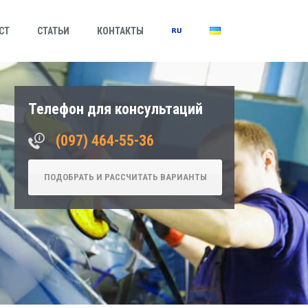
СТ
СТАТЬИ
КОНТАКТЫ
Телефон для консультаций
‎(097) 464-55-36
ПОДОБРАТЬ И РАССЧИТАТЬ ВАРИАНТЫ