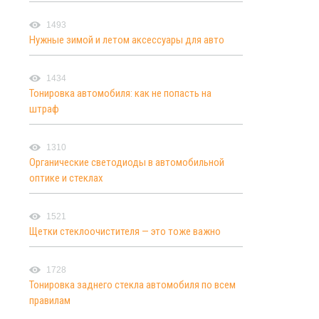
1493
Нужные зимой и летом аксессуары для авто
1434
Тонировка автомобиля: как не попасть на
штраф
1310
Органические светодиоды в автомобильной
оптике и стеклах
1521
Щетки стеклоочистителя — это тоже важно
1728
Тонировка заднего стекла автомобиля по всем
правилам