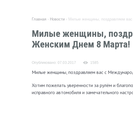
Главная
›
Новости
›
Милые женщины, поздравляем вас
Милые женщины, поздр
Женским Днем 8 Марта!
Опубликовано: 07.03.2017
1585
Милые женщины, поздравляем вас с Междунаро
Хотим пожелать уверенности за рулём и благопо
исправного автомобиля и замечательного настр