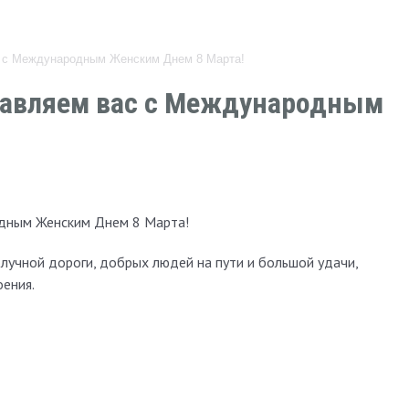
 с Международным Женским Днем 8 Марта!
авляем вас с Международным
дным Женским Днем 8 Марта!
лучной дороги, добрых людей на пути и большой удачи,
оения.