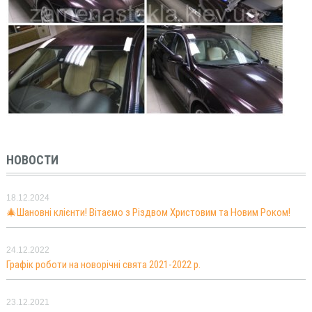
НОВОСТИ
18.12.2024
🎄Шановні клієнти! Вітаємо з Різдвом Христовим та Новим Роком!
24.12.2022
Графік роботи на новорічні свята 2021-2022 р.
23.12.2021