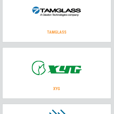
TAMGLASS
XYG