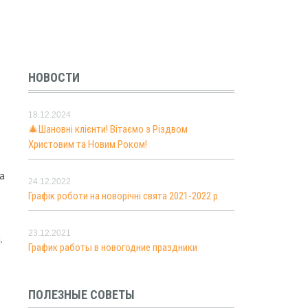
НОВОСТИ
18.12.2024
🎄Шановні клієнти! Вітаємо з Різдвом
Христовим та Новим Роком!
а
24.12.2022
Графік роботи на новорічні свята 2021-2022 р.
23.12.2021
.
График работы в новогодние праздники
ПОЛЕЗНЫЕ СОВЕТЫ