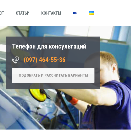
СТ
СТАТЬИ
КОНТАКТЫ
Телефон для консультаций
‎(097) 464-55-36
ПОДОБРАТЬ И РАССЧИТАТЬ ВАРИАНТЫ