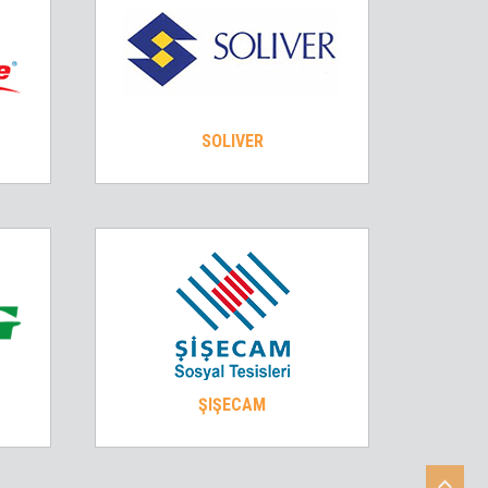
SOLIVER
ŞIŞECAM