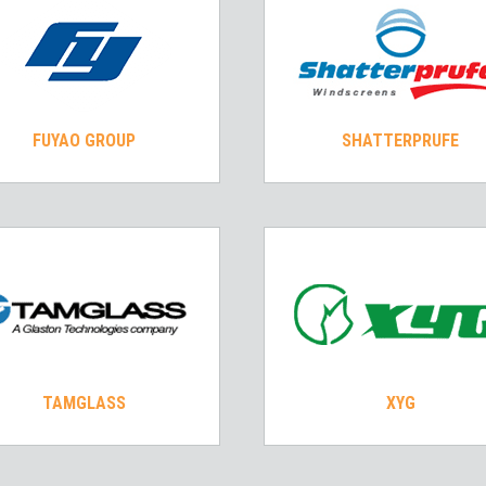
FUYAO GROUP
SHATTERPRUFE
TAMGLASS
XYG