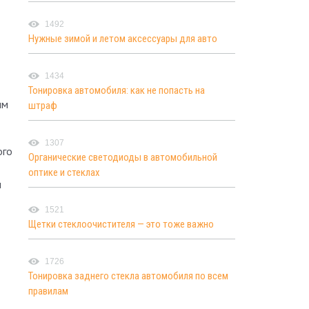
1492
Нужные зимой и летом аксессуары для авто
1434
Тонировка автомобиля: как не попасть на
ым
штраф
1307
ого
Органические светодиоды в автомобильной
оптике и стеклах
ы
1521
Щетки стеклоочистителя — это тоже важно
1726
Тонировка заднего стекла автомобиля по всем
правилам