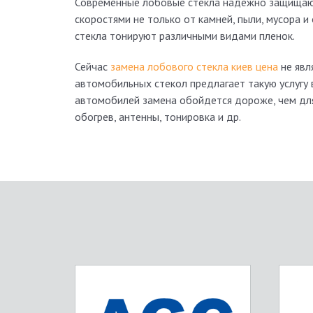
Современные лобовые стёкла надёжно защищаю
скоростями не только от камней, пыли, мусора и
стекла тонируют различными видами пленок.
Сейчас
замена лобового стекла киев цена
не явл
автомобильных стекол предлагает такую услугу в
автомобилей замена обойдется дороже, чем для 
обогрев, антенны, тонировка и др.