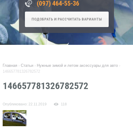
‎(097) 464-55-36
ПОДОБРАТЬ И РАССЧИТАТЬ ВАРИАНТЫ
Главная
›
Статьи
›
Нужные зимой и летом аксессуары для авто
›
146657781326782572
146657781326782572
Опубликовано: 22.11.2019
118