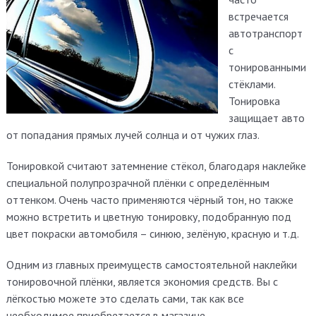
встречается
автотранспорт
с
тонированными
стёклами.
Тонировка
защищает авто
от попадания прямых лучей солнца и от чужих глаз.
Тонировкой считают затемнение стёкол, благодаря наклейке
специальной полупрозрачной плёнки с определённым
оттенком. Очень часто применяются чёрный тон, но также
можно встретить и цветную тонировку, подобранную под
цвет покраски автомобиля – синюю, зелёную, красную и т.д.
Одним из главных преимуществ самостоятельной наклейки
тонировочной плёнки, является экономия средств. Вы с
лёгкостью можете это сделать сами, так как все
необходимое приобретается в магазине.