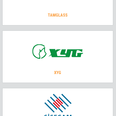
TAMGLASS
XYG