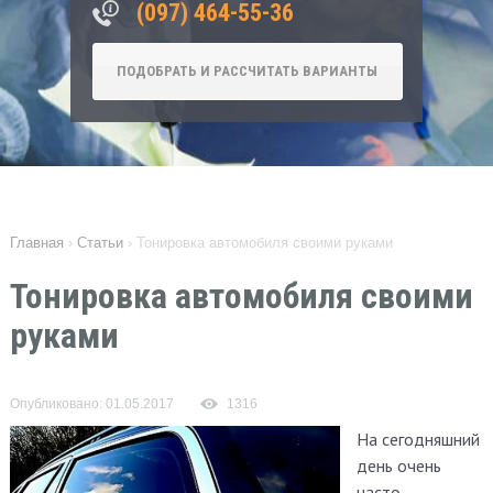
‎(097) 464-55-36
ПОДОБРАТЬ И РАССЧИТАТЬ ВАРИАНТЫ
Главная
›
Статьи
›
Тонировка автомобиля своими руками
Тонировка автомобиля своими
руками
Опубликовано: 01.05.2017
1316
На сегодняшний
день очень
часто