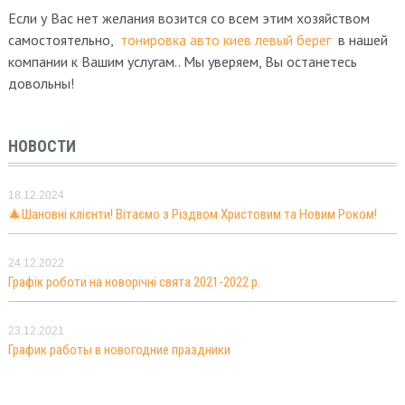
Если у Вас нет желания возится со всем этим хозяйством
самостоятельно,
тонировка авто киев левый берег
в нашей
компании к Вашим услугам.. Мы уверяем, Вы останетесь
довольны!
НОВОСТИ
18.12.2024
🎄Шановні клієнти! Вітаємо з Різдвом Христовим та Новим Роком!
24.12.2022
Графік роботи на новорічні свята 2021-2022 р.
23.12.2021
График работы в новогодние праздники