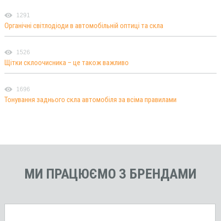
1291
Органічні світлодіоди в автомобільній оптиці та скла
1526
Щітки склоочисника – це також важливо
1696
Тонування заднього скла автомобіля за всіма правилами
МИ ПРАЦЮЄМО З БРЕНДАМИ