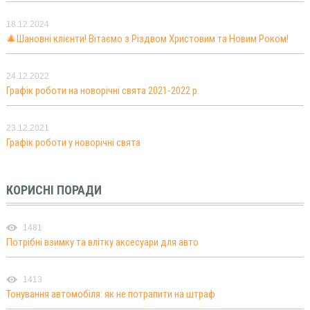
18.12.2024
🎄Шановні клієнти! Вітаємо з Різдвом Христовим та Новим Роком!
24.12.2022
Графік роботи на новорічні свята 2021-2022 р.
23.12.2021
Графік роботи у новорічні свята
КОРИСНІ ПОРАДИ
1481
Потрібні взимку та влітку аксесуари для авто
1413
Тонування автомобіля: як не потрапити на штраф