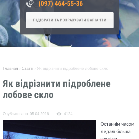
‎(097) 464-55-36
ПІДІБРАТИ ТА РОЗРАХУВАТИ ВАРІАНТИ
Главная
›
Статті
›
Як відрізнити підроблене лобове скло
Як відрізнити підроблене
лобове скло
Опубликовано: 05.04.2018
4124
Останнім часом
дедалі більша
кількість