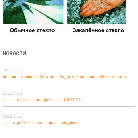
НОВОСТИ
18.12.2024
🎄Шановні клієнти! Вітаємо з Різдвом Христовим та Новим Роком!
24.12.2022
Графік роботи на новорічні свята 2021-2022 р.
23.12.2021
График работы в новогодние праздники