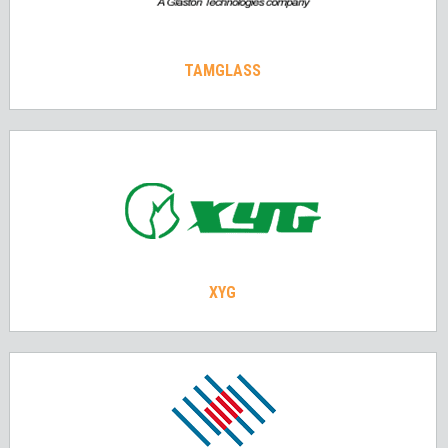
TAMGLASS
XYG